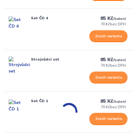
85 Kč
Set ČD 4
/
balení
70 Kč
bez DPH
Zvolit variantu
85 Kč
Strojvůdci set
/
balení
70 Kč
bez DPH
Zvolit variantu
85 Kč
Set ČD 1
/
balení
70 Kč
bez DPH
Zvolit variantu