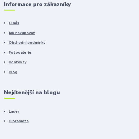
Informace pro zákazníky
O nás
Jak nakupovat
Obchodní podmínky
Fotogalerie
Kontakty
Blog
Nejčtenější na blogu
Laser
Dioramata