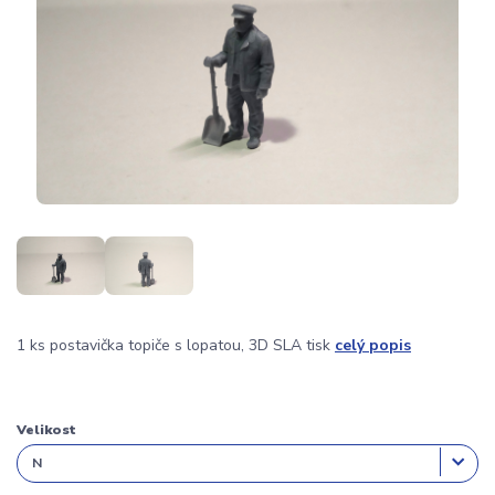
1 ks postavička topiče s lopatou, 3D SLA tisk
celý popis
Velikost