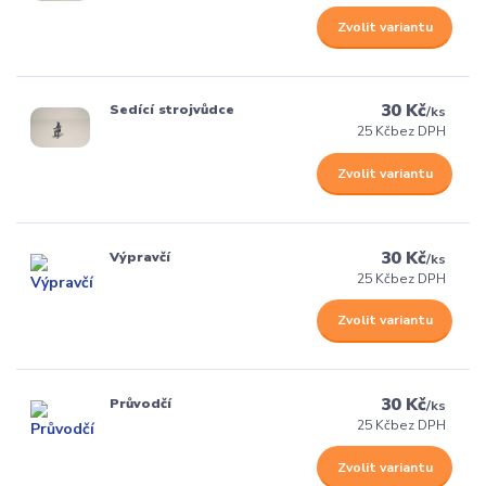
Zvolit variantu
30 Kč
Sedící strojvůdce
/
ks
25 Kč
bez DPH
Zvolit variantu
30 Kč
Výpravčí
/
ks
25 Kč
bez DPH
Zvolit variantu
30 Kč
Průvodčí
/
ks
25 Kč
bez DPH
Zvolit variantu