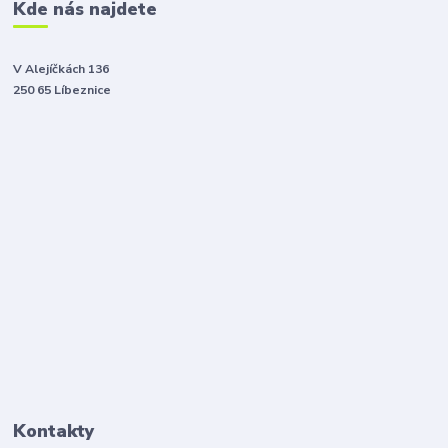
Kde nás najdete
V Alejíčkách 136
250 65 Líbeznice
Kontakty