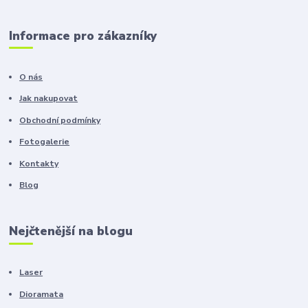
Informace pro zákazníky
O nás
Jak nakupovat
Obchodní podmínky
Fotogalerie
Kontakty
Blog
Nejčtenější na blogu
Laser
Dioramata