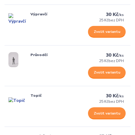
30 Kč
Výpravčí
/
ks
25 Kč
bez DPH
Zvolit variantu
30 Kč
Průvodčí
/
ks
25 Kč
bez DPH
Zvolit variantu
30 Kč
Topič
/
ks
25 Kč
bez DPH
Zvolit variantu