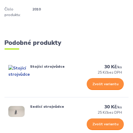
Číslo
2010
produktu:
Podobné produkty
30 Kč
Stojící strojvůdce
/
ks
25 Kč
bez DPH
Zvolit variantu
30 Kč
Sedící strojvůdce
/
ks
25 Kč
bez DPH
Zvolit variantu