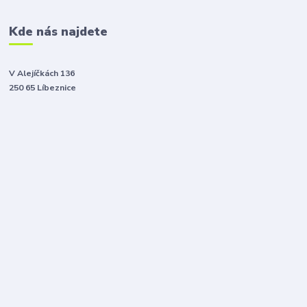
Kde nás najdete
V Alejíčkách 136
250 65 Líbeznice