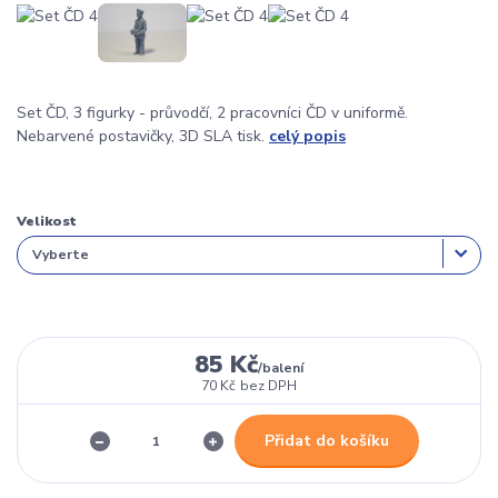
Set ČD, 3 figurky - průvodčí, 2 pracovníci ČD v uniformě.
Nebarvené postavičky, 3D SLA tisk.
celý popis
Velikost
85 Kč
/
balení
70 Kč
bez DPH
Přidat do košíku