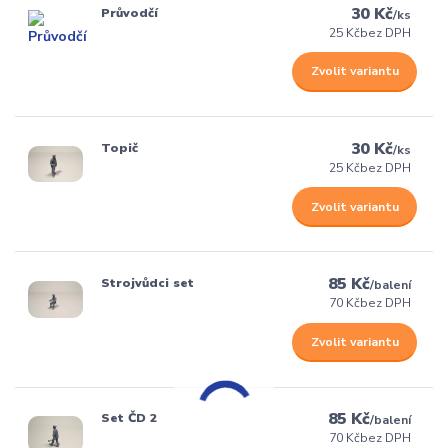
30 Kč
Průvodčí
/
ks
25 Kč
bez DPH
Zvolit variantu
30 Kč
Topič
/
ks
25 Kč
bez DPH
Zvolit variantu
85 Kč
Strojvůdci set
/
balení
70 Kč
bez DPH
Zvolit variantu
85 Kč
Set ČD 2
/
balení
70 Kč
bez DPH