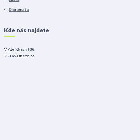
Dioramata
Kde nás najdete
V Alejíčkách 136
250 65 Líbeznice