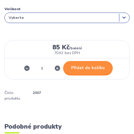
Velikost
85 Kč
/
balení
70 Kč
bez DPH
Přidat do košíku
Číslo
2007
produktu:
Podobné produkty