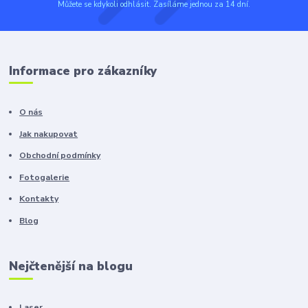
Můžete se kdykoli odhlásit. Zasíláme jednou za 14 dní.
Informace pro zákazníky
O nás
Jak nakupovat
Obchodní podmínky
Fotogalerie
Kontakty
Blog
Nejčtenější na blogu
Laser