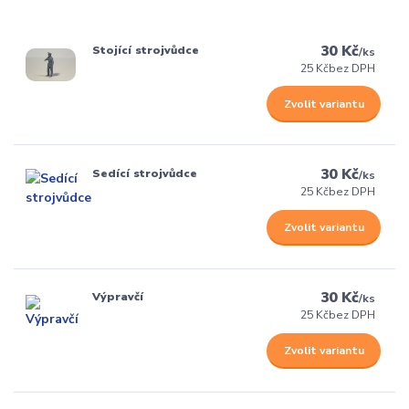
30 Kč
Stojící strojvůdce
/
ks
25 Kč
bez DPH
Zvolit variantu
30 Kč
Sedící strojvůdce
/
ks
25 Kč
bez DPH
Zvolit variantu
30 Kč
Výpravčí
/
ks
25 Kč
bez DPH
Zvolit variantu