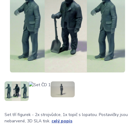
Set tří figurek - 2x strojvůdce, 1x topič s lopatou. Postavičky jsou
nebarvené, 3D SLA tisk.
celý popis