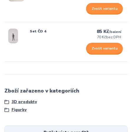
Zvolit variantu
85 Kč
Set ČD 4
/
balení
70 Kč
bez DPH
Zvolit variantu
Zboží zařazeno v kategoriích
3D produkty
Figurky