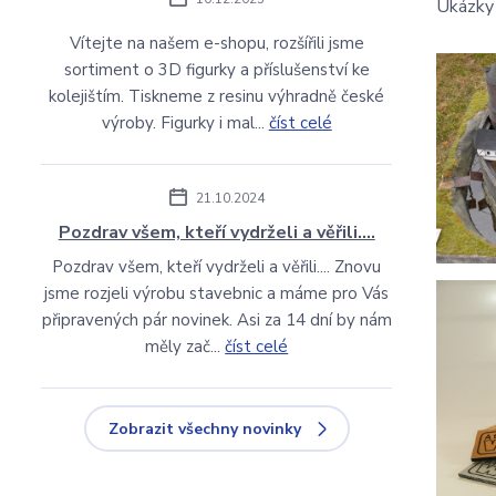
Ukázky 
Vítejte na našem e-shopu, rozšířili jsme
sortiment o 3D figurky a příslušenství ke
kolejištím. Tiskneme z resinu výhradně české
výroby. Figurky i mal...
číst celé
21.10.2024
Pozdrav všem, kteří vydrželi a věřili....
Pozdrav všem, kteří vydrželi a věřili.... Znovu
jsme rozjeli výrobu stavebnic a máme pro Vás
připravených pár novinek. Asi za 14 dní by nám
měly zač...
číst celé
Zobrazit všechny novinky