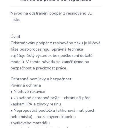
Návod na odstranění podpěr z resinového 3D
Tisku
Úvod
Odstraňování podpěr z resinového tisku je klíčová
fáze post-procesingu. Správná technika
zajišťuje čistý výsledek bez poškození detailů
modelu. V tomto návodu se zaměřujeme na
bezpečnost a preciznost práce.
Ochranné pomůcky a bezpečnost
Povinná ochrana
• Nitrilové rukavice
• Uzavřené ochranné brýle – chrání oči před
kapkami IPA a zbytky resinu
• Nepropustná podložka (silikonová mat, plech
nebo miska) – na zachycení kapek a
zbytkového materiálu