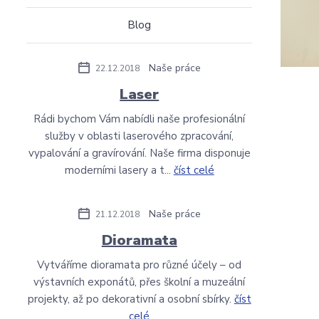
Blog
Naše práce
22.12.2018
Laser
Rádi bychom Vám nabídli naše profesionální
služby v oblasti laserového zpracování,
vypalování a gravírování. Naše firma disponuje
moderními lasery a t...
číst celé
Naše práce
21.12.2018
Dioramata
Vytváříme dioramata pro různé účely – od
výstavních exponátů, přes školní a muzeální
projekty, až po dekorativní a osobní sbírky.
číst
celé