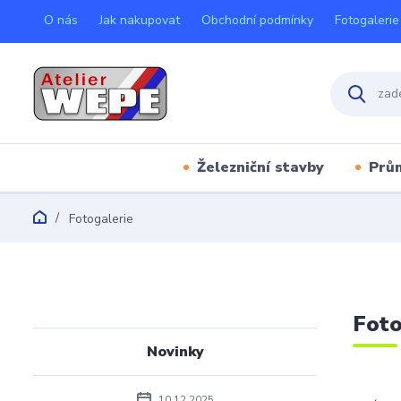
O nás
Jak nakupovat
Obchodní podmínky
Fotogalerie
Železniční stavby
Prů
Fotogalerie
Foto
Novinky
10.12.2025