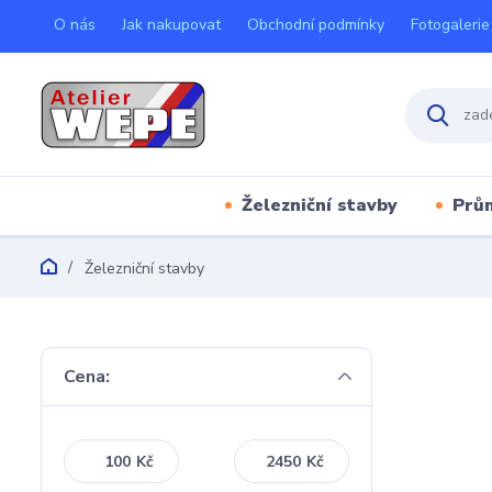
O nás
Jak nakupovat
Obchodní podmínky
Fotogalerie
Železniční stavby
Prů
Železniční stavby
Cena:
Kč
Kč