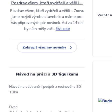
Pozdrav všem, kteří vydrželi a věřili....
Pozdrav všem, kteří vydrželi a věřili.... Znovu
Vechtr 
jsme rozjeli výrobu stavebnic a máme pro
Vás připravených pár novinek. Asi za 14 dní
by nám měly zač...
číst celé
Zobrazit všechny novinky
Návod na práci s 3D figurkami
Návod na odstranění podpěr z resinového 3D
Tisku
Úvod