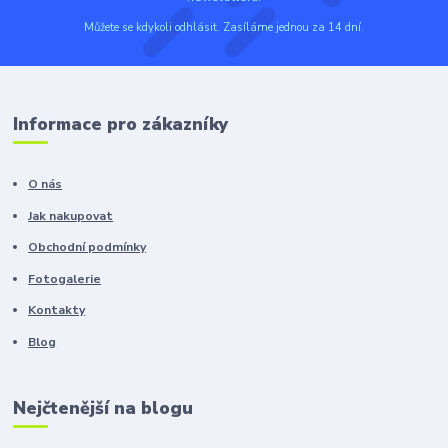
Můžete se kdykoli odhlásit. Zasíláme jednou za 14 dní.
Informace pro zákazníky
O nás
Jak nakupovat
Obchodní podmínky
Fotogalerie
Kontakty
Blog
Nejčtenější na blogu