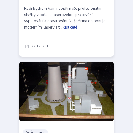
Rádi bychom Vám nabídli naše profesionální
služby v oblasti laserového zpracování,
vypalování a gravírování. Naše firma disponuje
moderními lasery a t...
číst celé
22
12
2018
Naše práce