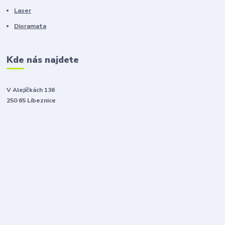
Laser
Dioramata
Kde nás najdete
V Alejíčkách 136
250 65 Líbeznice