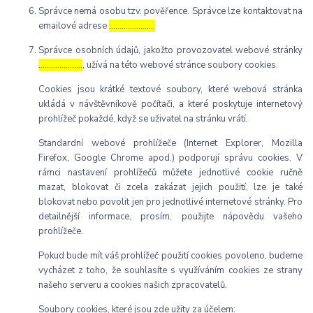
Správce nemá osobu tzv. pověřence. Správce lze kontaktovat na
emailové adrese
………………….
Správce osobních údajů, jakožto provozovatel webové stránky
…………………
, užívá na této webové stránce soubory cookies.
Cookies jsou krátké textové soubory, které webová stránka
ukládá v návštěvníkově počítači, a které poskytuje internetový
prohlížeč pokaždé, když se uživatel na stránku vrátí.
Standardní webové prohlížeče (Internet Explorer, Mozilla
Firefox, Google Chrome apod.) podporují správu cookies. V
rámci nastavení prohlížečů můžete jednotlivé cookie ručně
mazat, blokovat či zcela zakázat jejich použití, lze je také
blokovat nebo povolit jen pro jednotlivé internetové stránky. Pro
detailnější informace, prosím, použijte nápovědu vašeho
prohlížeče.
Pokud bude mít váš prohlížeč použití cookies povoleno, budeme
vycházet z toho, že souhlasíte s využíváním cookies ze strany
našeho serveru a cookies našich zpracovatelů.
Soubory cookies, které jsou zde užity za účelem: