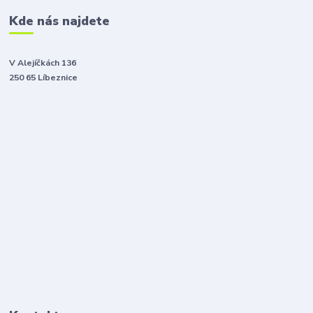
Kde nás najdete
V Alejíčkách 136
250 65 Líbeznice