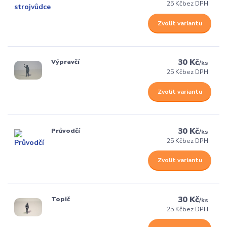
25 Kč
bez DPH
Zvolit variantu
30 Kč
Výpravčí
/
ks
25 Kč
bez DPH
Zvolit variantu
30 Kč
Průvodčí
/
ks
25 Kč
bez DPH
Zvolit variantu
30 Kč
Topič
/
ks
25 Kč
bez DPH