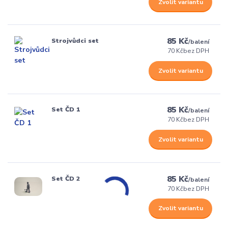
Zvolit variantu
85 Kč
Strojvůdci set
/
balení
70 Kč
bez DPH
Zvolit variantu
85 Kč
Set ČD 1
/
balení
70 Kč
bez DPH
Zvolit variantu
85 Kč
Set ČD 2
/
balení
70 Kč
bez DPH
Zvolit variantu