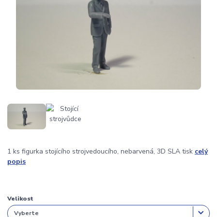
1 ks figurka stojícího strojvedoucího, nebarvená, 3D SLA tisk
celý
popis
Velikost