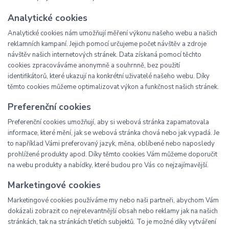
Analytické cookies
Analytické cookies nám umožňují měření výkonu našeho webu a našich
reklamních kampaní. Jejich pomocí určujeme počet návštěv a zdroje
návštěv našich internetových stránek. Data získaná pomocí těchto
cookies zpracováváme anonymně a souhrnně, bez použití
identifikátorů, které ukazují na konkrétní uživatelé našeho webu. Díky
těmto cookies můžeme optimalizovat výkon a funkčnost našich stránek.
Preferenční cookies
Preferenční cookies umožňují, aby si webová stránka zapamatovala
informace, které mění, jak se webová stránka chová nebo jak vypadá. Je
to například Vámi preferovaný jazyk, měna, oblíbené nebo naposledy
prohlížené produkty apod. Díky těmto cookies Vám můžeme doporučit
na webu produkty a nabídky, které budou pro Vás co nejzajímavější.
Marketingové cookies
Marketingové cookies používáme my nebo naši partneři, abychom Vám
dokázali zobrazit co nejrelevantnější obsah nebo reklamy jak na našich
stránkách, tak na stránkách třetích subjektů. To je možné díky vytváření