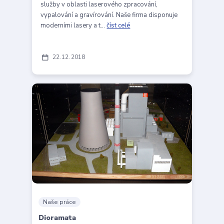
služby v oblasti laserového zpracování,
vypalování a gravírování. Naše firma disponuje
moderními lasery a t...
číst celé
22
12
2018
Naše práce
Dioramata