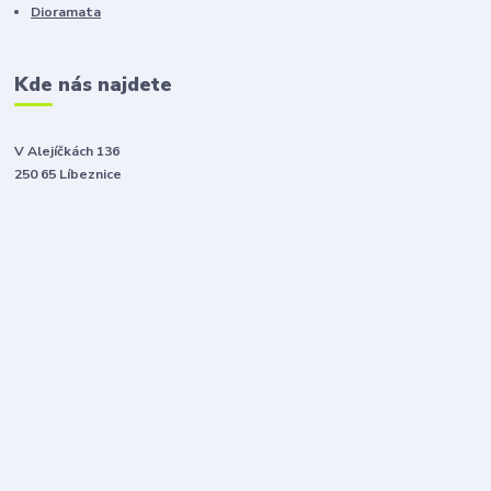
Dioramata
Kde nás najdete
V Alejíčkách 136
250 65 Líbeznice