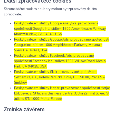
Další zpracovatelé cookies
Shromážděné cookies soubory mohou být zpracovány dalšími
zpracovateli:
Poskytovatelem služby Google Analytics, provozované
společností Google Inc., sídlem 1600 Amphitheatre Parkway,
Mountain View, CA 94043, USA
Poskytovatelem služby Google Ads, provozované společností
Google Inc., sídlem 1600 Amphitheatre Parkway, Mountain
View, CA 94043, USA
Poskytovatelem služby Facebook Ads, provozované
společností Facebook Inc., sídlem 1601 Willow Road, Menlo
Park, CA 94025, USA
Poskytovatelem služby Sklik, provozované společností
Seznam.cz, a.s., sídlem Radlická 3294/10, 150 00, Praha 5 –
Smíchov
Poskytovatelem služby Hotjar, provozované společností Hotjar
Ltd, Level 2, St Julians Business Centre, 3, Elia Zammit Street, St
Julians STJ 1000, Malta, Europe
Zmínka závěrem