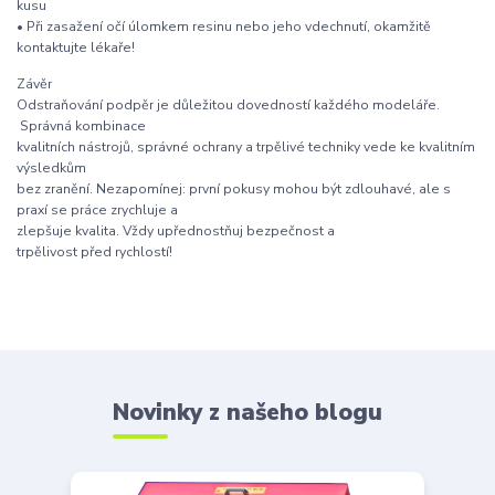
kusu
• Při zasažení očí úlomkem resinu nebo jeho vdechnutí, okamžitě
kontaktujte lékaře!
Závěr
Odstraňování podpěr je důležitou dovedností každého modeláře.
Správná kombinace
kvalitních nástrojů, správné ochrany a trpělivé techniky vede ke kvalitním
výsledkům
bez zranění. Nezapomínej: první pokusy mohou být zdlouhavé, ale s
praxí se práce zrychluje a
zlepšuje kvalita. Vždy upřednostňuj bezpečnost a
trpělivost před rychlostí!
Novinky z našeho blogu