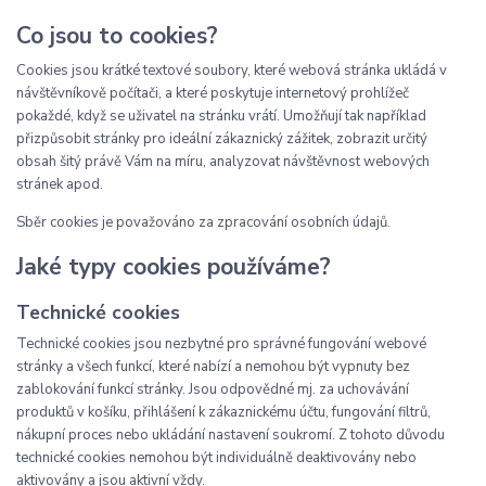
Co jsou to cookies?
Cookies jsou krátké textové soubory, které webová stránka ukládá v
návštěvníkově počítači, a které poskytuje internetový prohlížeč
pokaždé, když se uživatel na stránku vrátí. Umožňují tak například
přizpůsobit stránky pro ideální zákaznický zážitek, zobrazit určitý
obsah šitý právě Vám na míru, analyzovat návštěvnost webových
stránek apod.
Sběr cookies je považováno za zpracování osobních údajů.
Jaké typy cookies používáme?
Technické cookies
Technické cookies jsou nezbytné pro správné fungování webové
stránky a všech funkcí, které nabízí a nemohou být vypnuty bez
zablokování funkcí stránky. Jsou odpovědné mj. za uchovávání
produktů v košíku, přihlášení k zákaznickému účtu, fungování filtrů,
nákupní proces nebo ukládání nastavení soukromí. Z tohoto důvodu
technické cookies nemohou být individuálně deaktivovány nebo
aktivovány a jsou aktivní vždy.