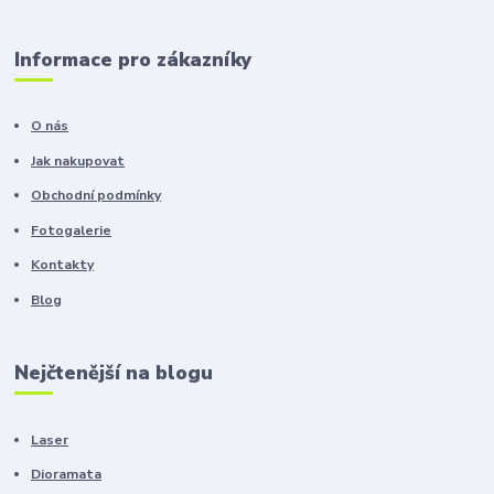
Informace pro zákazníky
O nás
Jak nakupovat
Obchodní podmínky
Fotogalerie
Kontakty
Blog
Nejčtenější na blogu
Laser
Dioramata