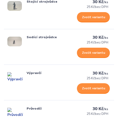
30 Kč
Stojící strojvůdce
/
ks
25 Kč
bez DPH
Zvolit variantu
30 Kč
Sedící strojvůdce
/
ks
25 Kč
bez DPH
Zvolit variantu
30 Kč
Výpravčí
/
ks
25 Kč
bez DPH
Zvolit variantu
30 Kč
Průvodčí
/
ks
25 Kč
bez DPH