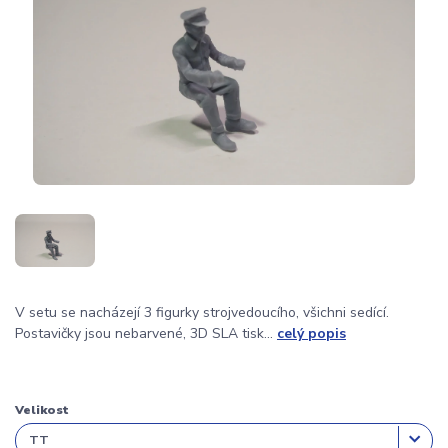
V setu se nacházejí 3 figurky strojvedoucího, všichni sedící.
Postavičky jsou nebarvené, 3D SLA tisk...
celý popis
Velikost