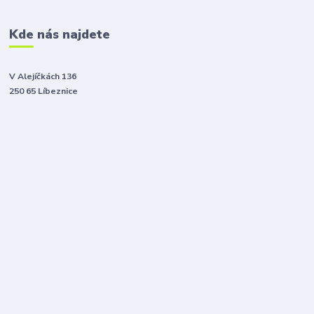
Kde nás najdete
V Alejíčkách 136
250 65 Líbeznice