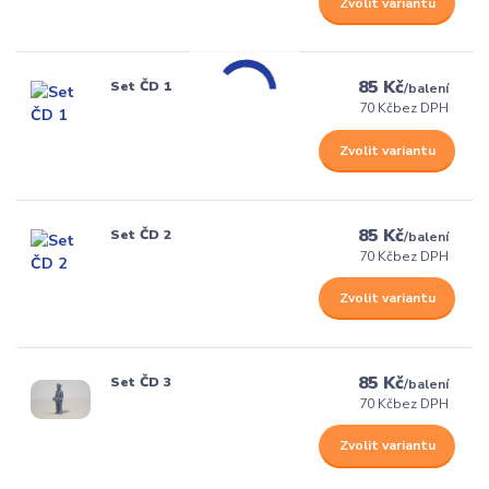
Zvolit variantu
85 Kč
Set ČD 1
/
balení
70 Kč
bez DPH
Zvolit variantu
85 Kč
Set ČD 2
/
balení
70 Kč
bez DPH
Zvolit variantu
85 Kč
Set ČD 3
/
balení
70 Kč
bez DPH
Zvolit variantu