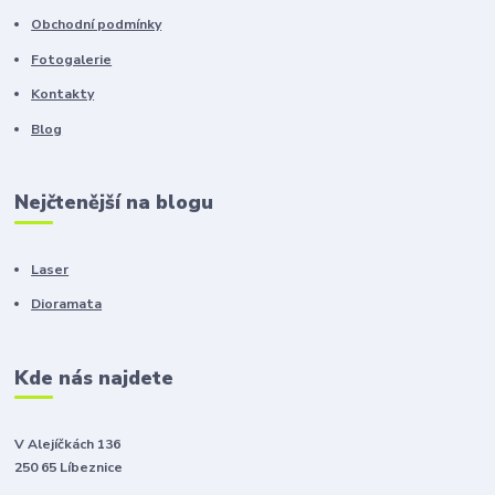
Obchodní podmínky
Fotogalerie
Kontakty
Blog
Nejčtenější na blogu
Laser
Dioramata
Kde nás najdete
V Alejíčkách 136
250 65 Líbeznice