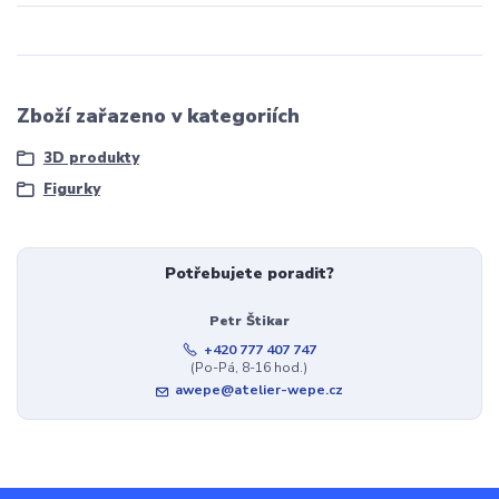
Zboží zařazeno v kategoriích
3D produkty
Figurky
Potřebujete poradit?
Petr Štikar
+420 777 407 747
(Po-Pá, 8-16 hod.)
awepe@atelier-wepe.cz