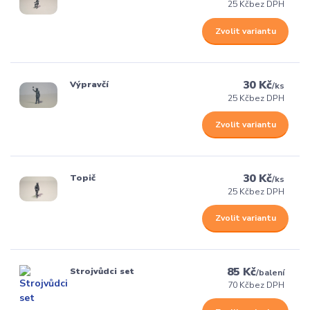
25 Kč
bez DPH
Zvolit variantu
30 Kč
Výpravčí
/
ks
25 Kč
bez DPH
Zvolit variantu
30 Kč
Topič
/
ks
25 Kč
bez DPH
Zvolit variantu
85 Kč
Strojvůdci set
/
balení
70 Kč
bez DPH