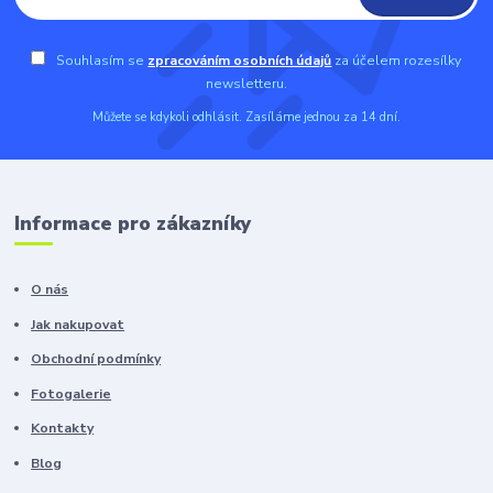
Souhlasím se
zpracováním osobních údajů
za účelem rozesílky
newsletteru.
Můžete se kdykoli odhlásit. Zasíláme jednou za 14 dní.
Informace pro zákazníky
O nás
Jak nakupovat
Obchodní podmínky
Fotogalerie
Kontakty
Blog