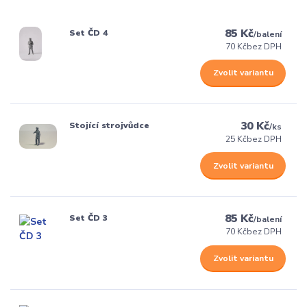
85 Kč
Set ČD 4
/
balení
70 Kč
bez DPH
Zvolit variantu
30 Kč
Stojící strojvůdce
/
ks
25 Kč
bez DPH
Zvolit variantu
85 Kč
Set ČD 3
/
balení
70 Kč
bez DPH
Zvolit variantu