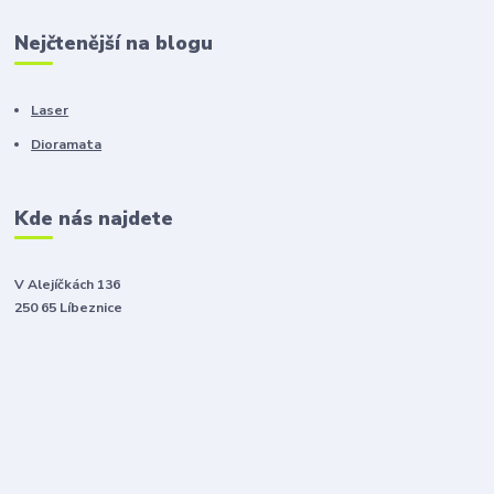
Nejčtenější na blogu
Laser
Dioramata
Kde nás najdete
V Alejíčkách 136
250 65 Líbeznice