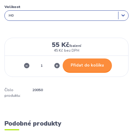
Velikost
55 Kč
/
balení
45 Kč
bez DPH
Přidat do košíku
Číslo
20050
produktu:
Podobné produkty