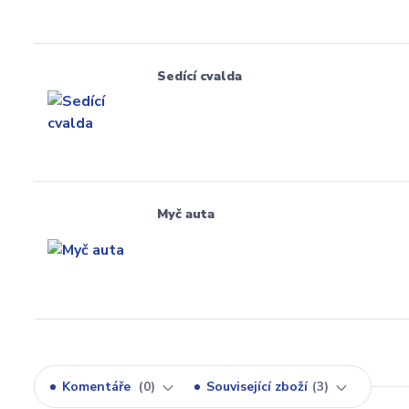
Sedící cvalda
Myč auta
Komentáře
0
Související zboží
3