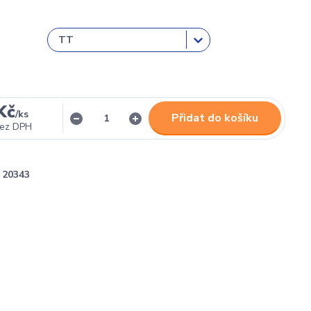
Kč
/
ks
Přidat do košíku
ez DPH
20343