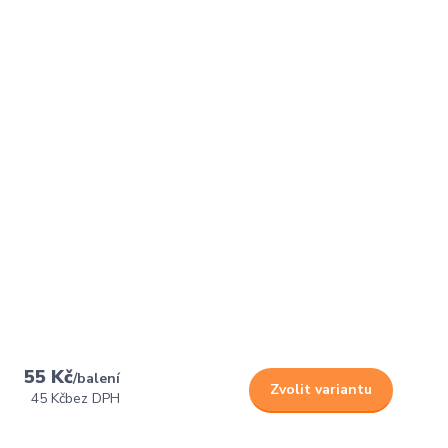
55 Kč
/
balení
Zvolit variantu
45 Kč
bez DPH