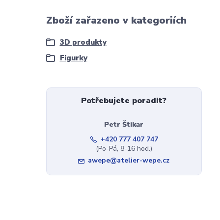
Zboží zařazeno v kategoriích
3D produkty
Figurky
Potřebujete poradit?
Petr Štikar
+420 777 407 747
(Po-Pá, 8-16 hod.)
awepe@atelier-wepe.cz