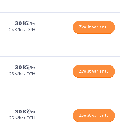
30 Kč
/
ks
Zvolit variantu
25 Kč
bez DPH
30 Kč
/
ks
Zvolit variantu
25 Kč
bez DPH
30 Kč
/
ks
Zvolit variantu
25 Kč
bez DPH