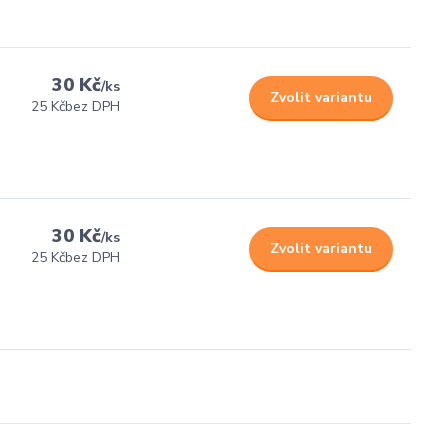
30 Kč
/
ks
Zvolit variantu
25 Kč
bez DPH
30 Kč
/
ks
Zvolit variantu
25 Kč
bez DPH