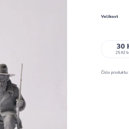
Velikost
30 
25 Kč
b
Číslo produktu: