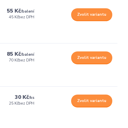
55 Kč
/
balení
Zvolit variantu
45 Kč
bez DPH
85 Kč
/
balení
Zvolit variantu
70 Kč
bez DPH
30 Kč
/
ks
Zvolit variantu
25 Kč
bez DPH