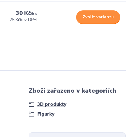
30 Kč
/
ks
Zvolit variantu
25 Kč
bez DPH
Zboží zařazeno v kategoriích
3D produkty
Figurky