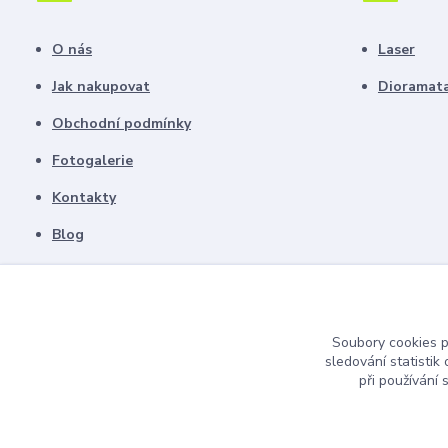
O nás
Laser
Jak nakupovat
Dioramat
Obchodní podmínky
Fotogalerie
Kontakty
Blog
Soubory cookies 
sledování statisti
při používání 