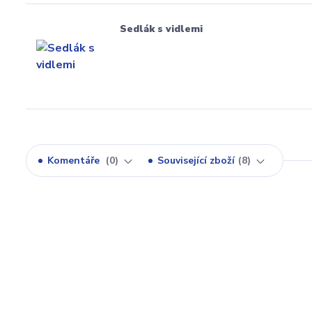
Sedlák s vidlemi
Komentáře
0
Související zboží
8