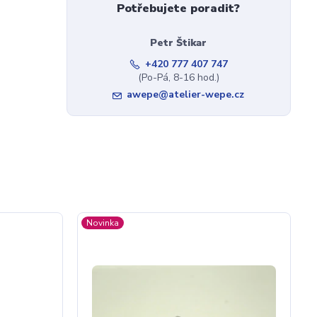
Potřebujete poradit?
Petr Štikar
+420 777 407 747
(Po-Pá, 8-16 hod.)
awepe@atelier-wepe.cz
Novinka