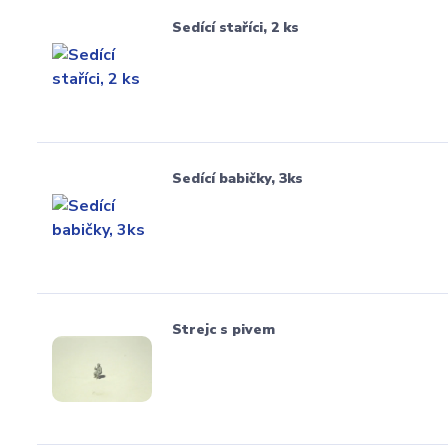
Sedící staříci, 2 ks
Sedící babičky, 3ks
Strejc s pivem