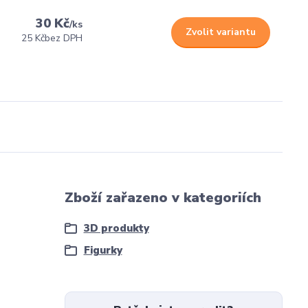
30 Kč
/
ks
Zvolit variantu
25 Kč
bez DPH
Zboží zařazeno v kategoriích
3D produkty
Figurky