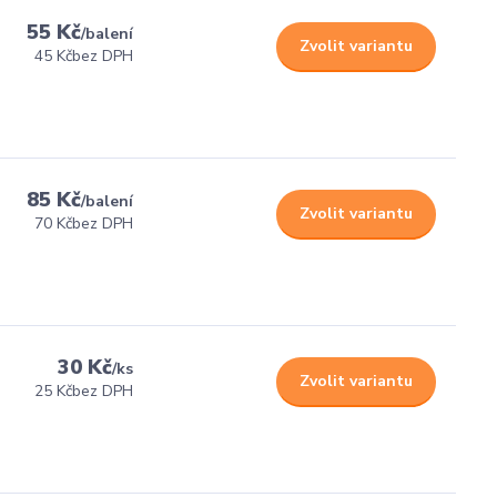
55 Kč
/
balení
Zvolit variantu
45 Kč
bez DPH
85 Kč
/
balení
Zvolit variantu
70 Kč
bez DPH
30 Kč
/
ks
Zvolit variantu
25 Kč
bez DPH