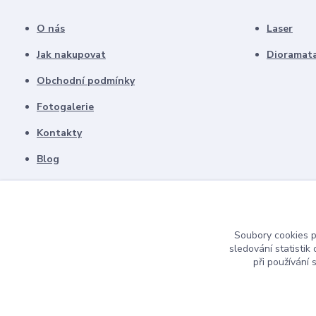
O nás
Laser
Jak nakupovat
Dioramat
Obchodní podmínky
Fotogalerie
Kontakty
Blog
Soubory cookies 
sledování statisti
při používání 