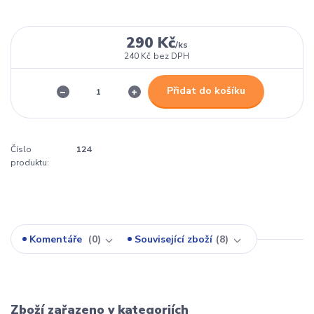
290 Kč
/
ks
240 Kč
bez DPH
Přidat do košíku
Číslo
124
produktu:
Komentáře
0
Související zboží
8
Zboží zařazeno v kategoriích