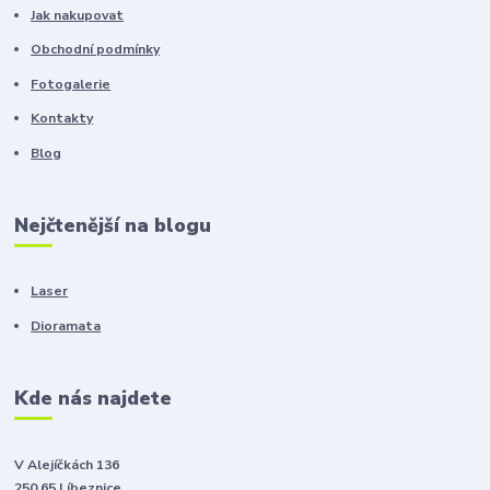
Jak nakupovat
Obchodní podmínky
Fotogalerie
Kontakty
Blog
Nejčtenější na blogu
Laser
Dioramata
Kde nás najdete
V Alejíčkách 136
250 65 Líbeznice