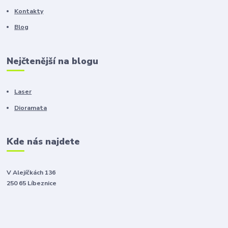
Kontakty
Blog
Nejčtenější na blogu
Laser
Dioramata
Kde nás najdete
V Alejíčkách 136
250 65 Líbeznice