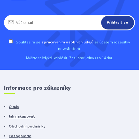
Přihlásit se
Souhlasím se
zpracováním osobních údajů
za účelem rozesílky
newsletteru.
Můžete se kdykoli odhlásit. Zasíláme jednou za 14 dní.
Informace pro zákazníky
O nás
Jak nakupovat
Obchodní podmínky
Fotogalerie