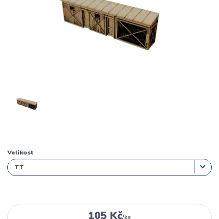
Velikost
105 Kč
/
ks