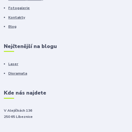
Fotogalerie
Kontakty
Blog
Nejčtenější na blogu
Laser
Dioramata
Kde nás najdete
V Alejíčkách 136
250 65 Líbeznice