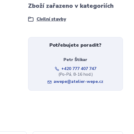
Zboží zařazeno v kategoriích
Civilní stavby
Potřebujete poradit?
Petr Štikar
+420 777 407 747
(Po-Pá, 8-16 hod.)
awepe@atelier-wepe.cz