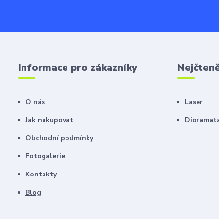
Informace pro zákazníky
Nejčteně
O nás
Laser
Jak nakupovat
Dioramat
Obchodní podmínky
Fotogalerie
Kontakty
Blog