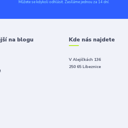
Můžete se kdykoli odhlásit. Zasíláme jednou za 14 dní.
jší na blogu
Kde nás najdete
V Alejíčkách 136
250 65 Líbeznice
a