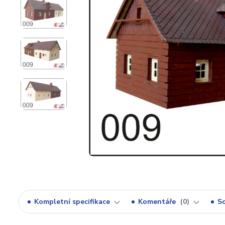
Kompletní specifikace
Komentáře
0
So