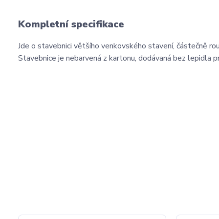
Kompletní specifikace
Jde o stavebnici většího venkovského stavení, částečně r
Stavebnice je nebarvená z kartonu, dodávaná bez lepidla pr