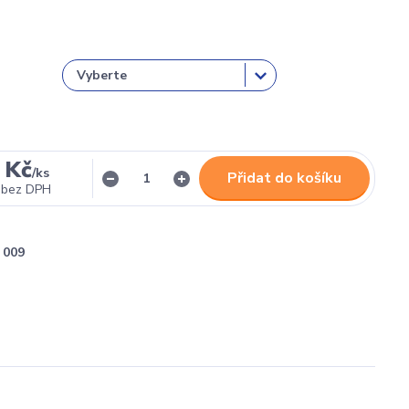
 Kč
/
ks
Přidat do košíku
bez DPH
009