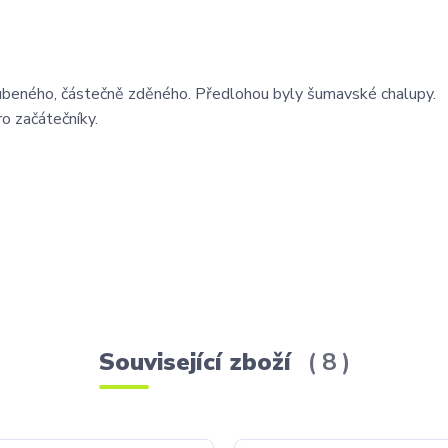
oubeného, částečně zděného. Předlohou byly šumavské chalupy.
o začátečníky.
Související zboží
8