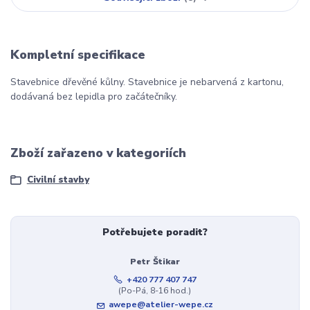
Kompletní specifikace
Stavebnice dřevěné kůlny. Stavebnice je nebarvená z kartonu,
dodávaná bez lepidla pro začátečníky.
Zboží zařazeno v kategoriích
Civilní stavby
Potřebujete poradit?
Petr Štikar
+420 777 407 747
(Po-Pá, 8-16 hod.)
awepe@atelier-wepe.cz