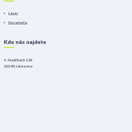
Laser
Dioramata
Kde nás najdete
V Alejíčkách 136
250 65 Líbeznice