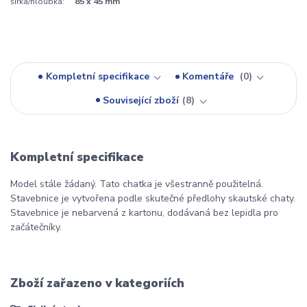
šířka/hloubka:
85 x 45 mm
Kompletní specifikace
Komentáře
0
Související zboží
8
Kompletní specifikace
Model stále žádaný. Tato chatka je všestranně použitelná.
Stavebnice je vytvořena podle skutečné předlohy skautské chaty.
Stavebnice je nebarvená z kartonu, dodávaná bez lepidla pro
začátečníky.
Zboží zařazeno v kategoriích