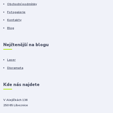
Obchodní podmínky
Fotogalerie
Kontakty
Blog
Nejčtenější na blogu
Laser
Dioramata
Kde nás najdete
V Alejíčkách 136
250 65 Líbeznice