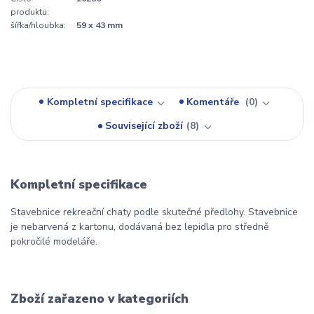
produktu:
šířka/hloubka:
59 x 43 mm
Kompletní specifikace
Komentáře
0
Související zboží
8
Kompletní specifikace
Stavebnice rekreační chaty podle skutečné předlohy. Stavebnice
je nebarvená z kartonu, dodávaná bez lepidla pro středně
pokročilé modeláře.
Zboží zařazeno v kategoriích