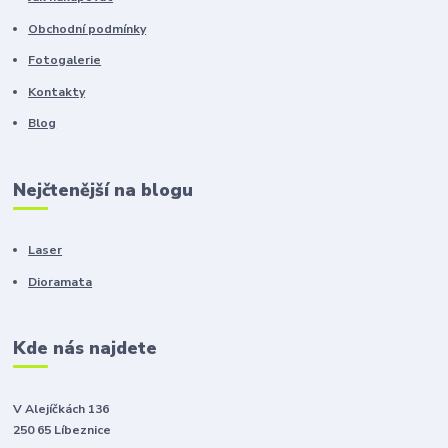
Obchodní podmínky
Fotogalerie
Kontakty
Blog
Nejčtenější na blogu
Laser
Dioramata
Kde nás najdete
V Alejíčkách 136
250 65 Líbeznice