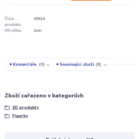
Číslo
20324
produktu:
H0-výška:
2cm
Komentáře
0
Související zboží
8
Zboží zařazeno v kategoriích
3D produkty
Figurky