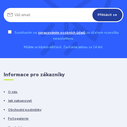
Přihlásit se
Souhlasím se
zpracováním osobních údajů
za účelem rozesílky
newsletteru.
Můžete se kdykoli odhlásit. Zasíláme jednou za 14 dní.
Informace pro zákazníky
O nás
Jak nakupovat
Obchodní podmínky
Fotogalerie