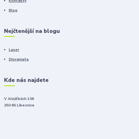
Kontakty
Blog
Nejčtenější na blogu
Laser
Dioramata
Kde nás najdete
V Alejíčkách 136
250 65 Líbeznice