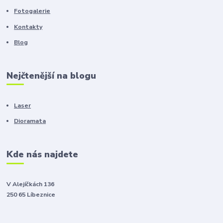
Fotogalerie
Kontakty
Blog
Nejčtenější na blogu
Laser
Dioramata
Kde nás najdete
V Alejíčkách 136
250 65 Líbeznice