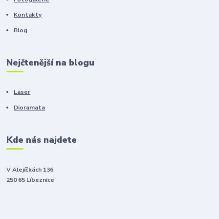
Kontakty
Blog
Nejčtenější na blogu
Laser
Dioramata
Kde nás najdete
V Alejíčkách 136
250 65 Líbeznice