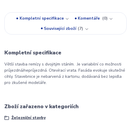
Kompletní specifikace
Komentáře
0
Související zboží
7
Kompletní specifikace
Větší stavba remízy s dvojitým stáním. Je variabilní co možnosti
průjezdná/neprůjezdná. Otevírací vrata. Fasáda evokuje skutečné
cihly. Stavebnice je nebarvená z kartonu, dodávaná bez lepidla
pro zkušené modeláře.
Zboží zařazeno v kategoriích
Železniční stavby