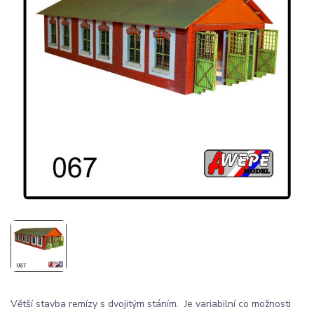
Větší stavba remízy s dvojitým stáním. Je variabilní co možnosti