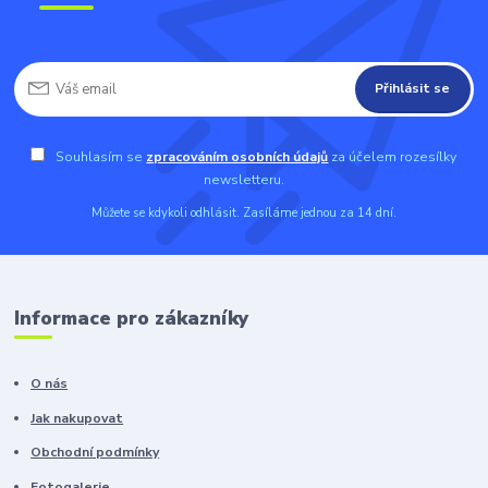
Přihlásit se
Souhlasím se
zpracováním osobních údajů
za účelem rozesílky
newsletteru.
Můžete se kdykoli odhlásit. Zasíláme jednou za 14 dní.
Informace pro zákazníky
O nás
Jak nakupovat
Obchodní podmínky
Fotogalerie