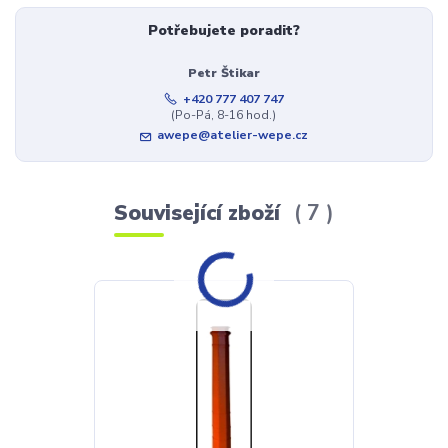
Potřebujete poradit?
Petr Štikar
+420 777 407 747
(Po-Pá, 8-16 hod.)
awepe@atelier-wepe.cz
Související zboží
7