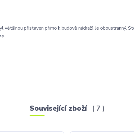
yl většinou přistaven přímo k budově nádraží. Je oboustranný. S
ky.
Související zboží
7