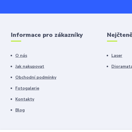
Informace pro zákazníky
Nejčteně
O nás
Laser
Jak nakupovat
Dioramat
Obchodní podmínky
Fotogalerie
Kontakty
Blog