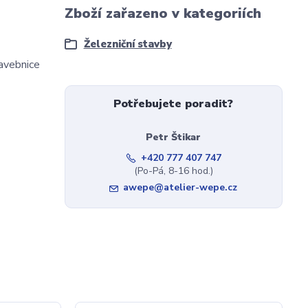
Zboží zařazeno v kategoriích
Železniční stavby
tavebnice
Potřebujete poradit?
Petr Štikar
+420 777 407 747
(Po-Pá, 8-16 hod.)
awepe@atelier-wepe.cz