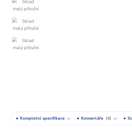
Kompletní specifikace
Komentáře
0
So