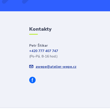
Kontakty
Petr Štikar
+420 777 407 747
(Po-Pá, 8-16 hod.)
awepe@atelier-wepe.cz