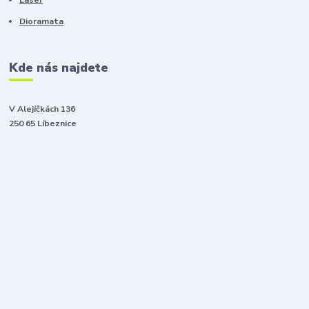
Dioramata
Kde nás najdete
V Alejíčkách 136
250 65 Líbeznice