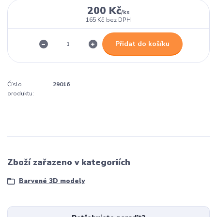
200 Kč
/
ks
165 Kč
bez DPH
Přidat do košíku
Číslo
29016
produktu:
Zboží zařazeno v kategoriích
Barvené 3D modely