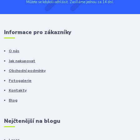
Můžete se kdykoli odhlásit. Zasíláme jednou za 14 dní.
Informace pro zákazníky
O nás
Jak nakupovat
Obchodní podmínky
Fotogalerie
Kontakty
Blog
Nejčtenější na blogu
Laser