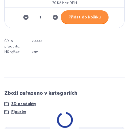
70 Kč
bez DPH
Přidat do košíku
Číslo
20009
produktu:
H0-výška:
2cm
Zboží zařazeno v kategoriích
3D produkty
Figurky