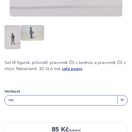
Set tří figurek, průvodčí, pracovník ČD s bednou a pracovník ČD v
chůzi. Nebarvené, 3D SLA tisk
celý popis
Velikost
85 Kč
/
balení