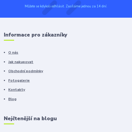
Můžete se kdykoli odhlásit. Zasíláme jednou za 14 dní.
Informace pro zákazníky
O nás
Jak nakupovat
Obchodní podmínky
Fotogalerie
Kontakty
Blog
Nejčtenější na blogu