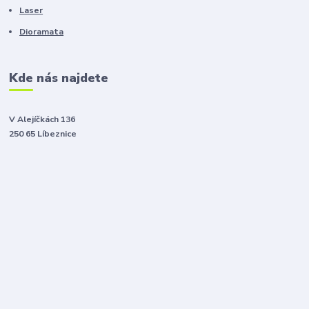
Laser
Dioramata
Kde nás najdete
V Alejíčkách 136
250 65 Líbeznice