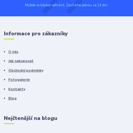
Můžete se kdykoli odhlásit. Zasíláme jednou za 14 dní.
Informace pro zákazníky
O nás
Jak nakupovat
Obchodní podmínky
Fotogalerie
Kontakty
Blog
Nejčtenější na blogu