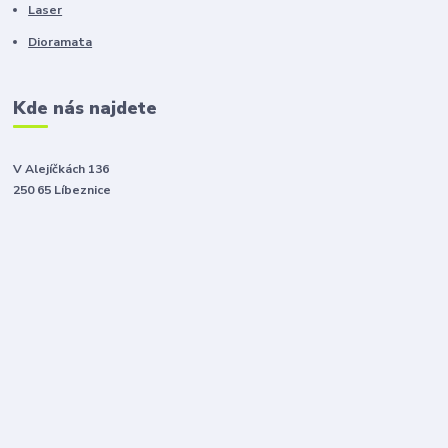
Laser
Dioramata
Kde nás najdete
V Alejíčkách 136
250 65 Líbeznice