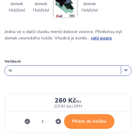
Jedná se o další stavbu menší dobové vesnice. Předlohou byl
domek vesnického holiče. Vhodná je kombi...
celý popis
Velikost
260 Kč
/
ks
215 Kč
bez DPH
Přidat do košíku