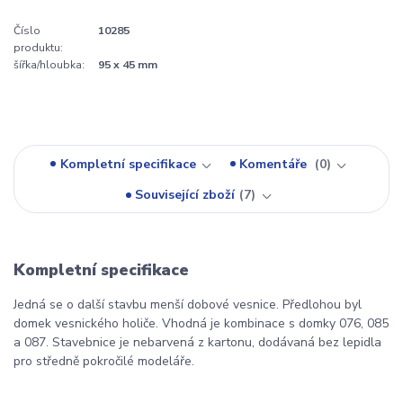
Číslo
10285
produktu:
šířka/hloubka:
95 x 45 mm
Kompletní specifikace
Komentáře
0
Související zboží
7
Kompletní specifikace
Jedná se o další stavbu menší dobové vesnice. Předlohou byl
domek vesnického holiče. Vhodná je kombinace s domky 076, 085
a 087. Stavebnice je nebarvená z kartonu, dodávaná bez lepidla
pro středně pokročilé modeláře.