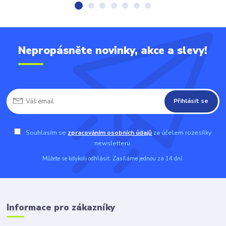
Nepropásněte novinky, akce a slevy!
Přihlásit se
Souhlasím se
zpracováním osobních údajů
za účelem rozesílky
newsletteru.
Můžete se kdykoli odhlásit. Zasíláme jednou za 14 dní.
Informace pro zákazníky