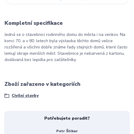
Kompletní specifikace
Jedná se o stavebnici rodinného domu do města i na venkov. Na
konci 70. a v 80. letech byla výstavba těchto domů velice
rozšířená a všichni dobře známe řady stejných domů, které často
lemují okraje menších měst. Stavebnice je nebarvená z kartonu,
dodávaná bez lepidla pro začátečníky.
Zboží zařazeno v kategoriích
Civilní stavby
Potřebujete poradit?
Petr Štikar