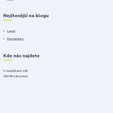
Nejčtenější na blogu
Laser
Dioramata
Kde nás najdete
V Alejíčkách 136
250 65 Líbeznice