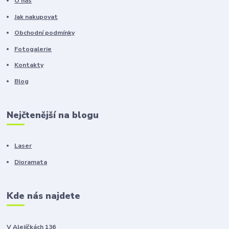
O nás
Jak nakupovat
Obchodní podmínky
Fotogalerie
Kontakty
Blog
Nejčtenější na blogu
Laser
Dioramata
Kde nás najdete
V Alejíčkách 136