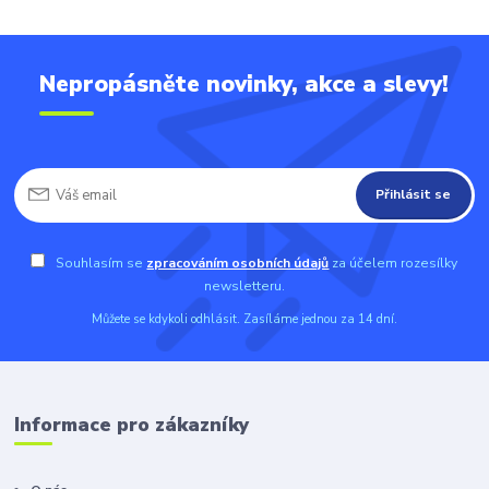
Nepropásněte novinky, akce a slevy!
Přihlásit se
Souhlasím se
zpracováním osobních údajů
za účelem rozesílky
newsletteru.
Můžete se kdykoli odhlásit. Zasíláme jednou za 14 dní.
Informace pro zákazníky