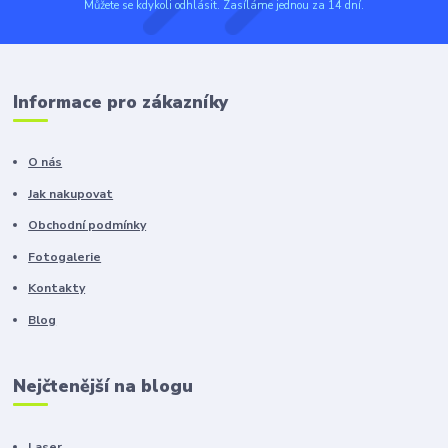
Můžete se kdykoli odhlásit. Zasíláme jednou za 14 dní.
Informace pro zákazníky
O nás
Jak nakupovat
Obchodní podmínky
Fotogalerie
Kontakty
Blog
Nejčtenější na blogu
Laser