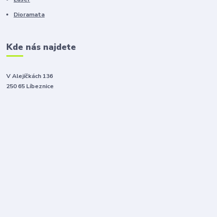
Dioramata
Kde nás najdete
V Alejíčkách 136
250 65 Líbeznice