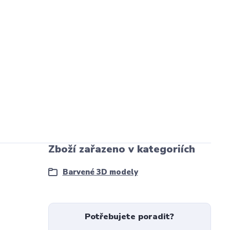
Zboží zařazeno v kategoriích
Barvené 3D modely
Potřebujete poradit?