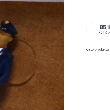
85 
70 Kč
b
Číslo produktu: