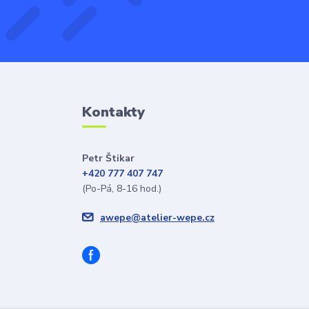
Kontakty
Petr Štikar
+420 777 407 747
(Po-Pá, 8-16 hod.)
awepe@atelier-wepe.cz