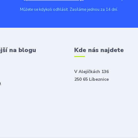
Můžete se kdykoli odhlásit. Zasíláme jednou za 14 dní.
jší na blogu
Kde nás najdete
V Alejíčkách 136
250 65 Líbeznice
a