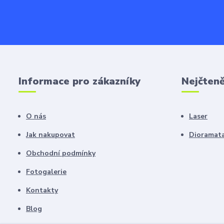
Informace pro zákazníky
Nejčteně
O nás
Laser
Jak nakupovat
Dioramat
Obchodní podmínky
Fotogalerie
Kontakty
Blog