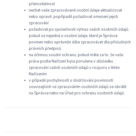
přenositelnost
nechat vaše zpracovávané osobní údaje aktualizovat
nebo opravit, popřípadě požadovat omezení jejich
zpracování
požadovat po společnosti výmaz vašich osobních údajů,
pokud se nejedná o osobní údaje, které je Správce
povinen nebo oprávněn dále zpracovávat dle příslušných
právních předpisů
na účinnou soudní ochranu, pokud máte za to, že vaše
práva podle Nařízení byla porušena v důsledku
zpracování vašich osobních údajů v rozporu s tímto
Nařízením
v případě pochybností o dodržování povinností
souvisejících se zpracováním osobních údajů se obrátit
na Správce nebo na Úřad pro ochranu osobních údajů