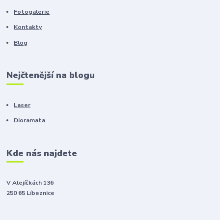
Fotogalerie
Kontakty
Blog
Nejčtenější na blogu
Laser
Dioramata
Kde nás najdete
V Alejíčkách 136
250 65 Líbeznice