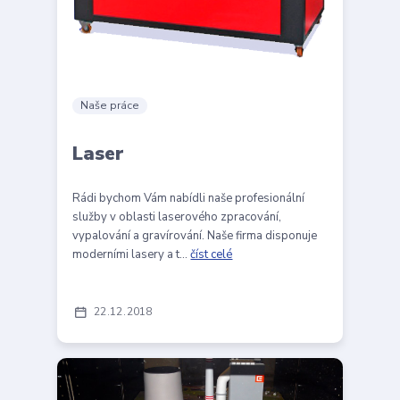
Naše práce
Laser
Rádi bychom Vám nabídli naše profesionální
služby v oblasti laserového zpracování,
vypalování a gravírování. Naše firma disponuje
moderními lasery a t...
číst celé
22
12
2018