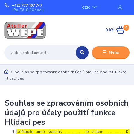
+420 777 407 747
CZK
(Po-Pá, 8-16 hod.)
0
0 Kč
Menu
Souhlas se zpracováním osobních údajů pro účely použití funkce
Hlídací pes
Souhlas se zpracováním osobních
údajů pro účely použití funkce
Hlídací pes
Udělujete tímto souhlas ……………..., se sídlem ………………, IČ