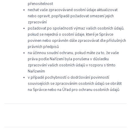
přenositelnost
nechat vaše zpracovávané osobní údaje aktualizovat
nebo opravit, popřípadě požadovat omezení jejich
zpracování
požadovat po společnosti výmaz vašich osobních údajů,
pokud se nejedná o osobní údaje, které je Správce
povinen nebo oprávněn dále zpracovávat dle příslušných
právních předpisů
na účinnou soudní ochranu, pokud máte za to, že vaše
práva podle Nařízení byla porušena v důsledku
zpracování vašich osobních údajů v rozporu s tímto
Nařízením
v případě pochybností o dodržování povinností
souvisejících se zpracováním osobních údajů se obrátit
na Správce nebo na Úřad pro ochranu osobních údajů