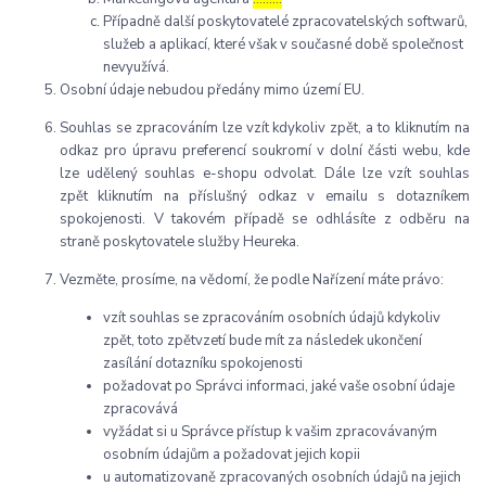
Případně další poskytovatelé zpracovatelských softwarů,
služeb a aplikací, které však v současné době společnost
nevyužívá.
Osobní údaje nebudou předány mimo území EU.
Souhlas se zpracováním lze vzít kdykoliv zpět, a to kliknutím na
odkaz pro úpravu preferencí soukromí v dolní části webu, kde
lze udělený souhlas e-shopu odvolat. Dále lze vzít souhlas
zpět kliknutím na příslušný odkaz v emailu s dotazníkem
spokojenosti. V takovém případě se odhlásíte z odběru na
straně poskytovatele služby Heureka.
Vezměte, prosíme, na vědomí, že podle Nařízení máte právo:
vzít souhlas se zpracováním osobních údajů kdykoliv
zpět, toto zpětvzetí bude mít za následek ukončení
zasílání dotazníku spokojenosti
požadovat po Správci informaci, jaké vaše osobní údaje
zpracovává
vyžádat si u Správce přístup k vašim zpracovávaným
osobním údajům a požadovat jejich kopii
u automatizovaně zpracovaných osobních údajů na jejich