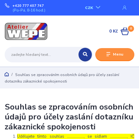
+420 777 407 747
CZK
(Po-Pá, 8-16 hod.)
0
0 Kč
Menu
Souhlas se zpracováním osobních údajů pro účely zaslání
dotazníku zákaznické spokojenosti
Souhlas se zpracováním osobních
údajů pro účely zaslání dotazníku
zákaznické spokojenosti
Udělujete tímto souhlas ……………..., se sídlem ………………, IČ