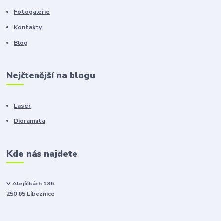
Fotogalerie
Kontakty
Blog
Nejčtenější na blogu
Laser
Dioramata
Kde nás najdete
V Alejíčkách 136
250 65 Líbeznice