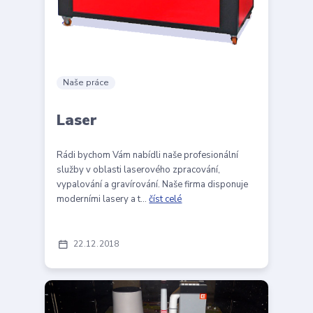
Naše práce
Laser
Rádi bychom Vám nabídli naše profesionální
služby v oblasti laserového zpracování,
vypalování a gravírování. Naše firma disponuje
moderními lasery a t...
číst celé
22
12
2018