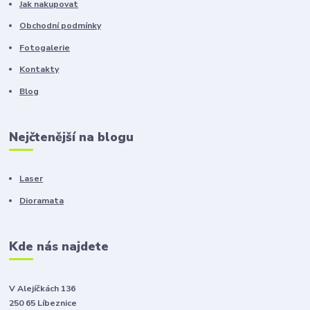
Jak nakupovat
Obchodní podmínky
Fotogalerie
Kontakty
Blog
Nejčtenější na blogu
Laser
Dioramata
Kde nás najdete
V Alejíčkách 136
250 65 Líbeznice