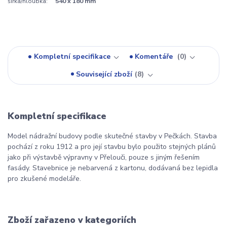
šířka/hloubka:
540 x 180 mm
Kompletní specifikace
Komentáře
0
Související zboží
8
Kompletní specifikace
Model nádražní budovy podle skutečné stavby v Pečkách. Stavba
pochází z roku 1912 a pro její stavbu bylo použito stejných plánů
jako při výstavbě výpravny v Přelouči, pouze s jiným řešením
fasády. Stavebnice je nebarvená z kartonu, dodávaná bez lepidla
pro zkušené modeláře.
Zboží zařazeno v kategoriích