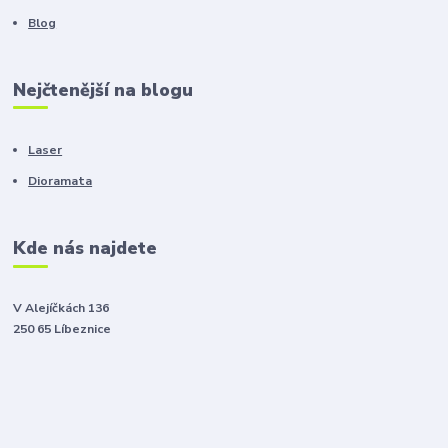
Blog
Nejčtenější na blogu
Laser
Dioramata
Kde nás najdete
V Alejíčkách 136
250 65 Líbeznice