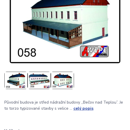
Původní budova je střed nádražní budovy ,,Bečov nad Teplou”. Je
to torzo typizované stavby s velice ...
celý popis