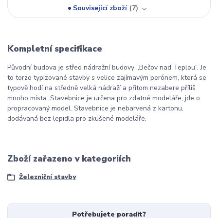
Související zboží
7
Kompletní specifikace
Původní budova je střed nádražní budovy ,,Bečov nad Teplou”. Je
to torzo typizované stavby s velice zajímavým perónem, která se
typově hodí na středně velká nádraží a přitom nezabere příliš
mnoho místa. Stavebnice je určena pro zdatné modeláře, jde o
propracovaný model. Stavebnice je nebarvená z kartonu,
dodávaná bez lepidla pro zkušené modeláře.
Zboží zařazeno v kategoriích
Železniční stavby
Potřebujete poradit?