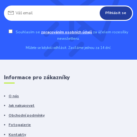
Přihlásit se
Souhlasím se
zpracováním osobních údajů
za účelem rozesílky
newsletteru.
Můžete se kdykoli odhlásit. Zasíláme jednou za 14 dní.
Informace pro zákazníky
O nás
Jak nakupovat
Obchodní podmínky
Fotogalerie
Kontakty