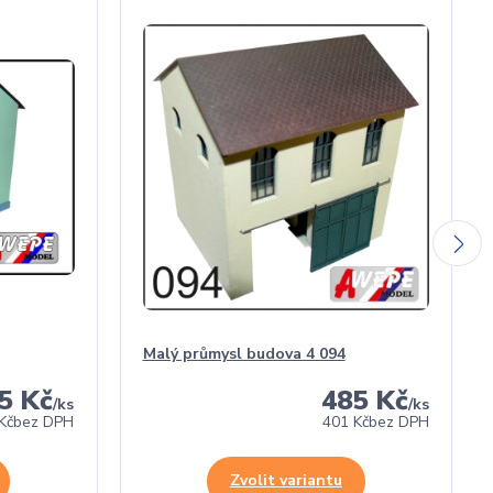
Malý průmysl budova 4 094
5 Kč
485 Kč
/
ks
/
ks
Kč
bez DPH
401 Kč
bez DPH
Zvolit variantu