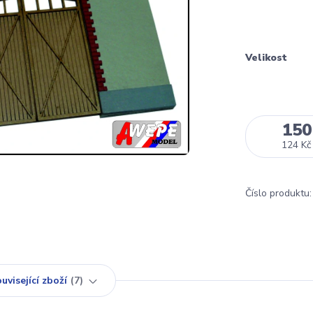
Velikost
150
124 Kč
Číslo produktu:
uvisející zboží
7