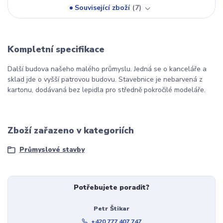
Související zboží
7
Kompletní specifikace
Další budova našeho malého průmyslu. Jedná se o kanceláře a
sklad jde o vyšší patrovou budovu. Stavebnice je nebarvená z
kartonu, dodávaná bez lepidla pro středně pokročilé modeláře.
Zboží zařazeno v kategoriích
Průmyslové stavby
Potřebujete poradit?
Petr Štikar
+420 777 407 747