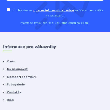
Souhlasím se
zpracováním osobních údajů
za účelem rozesílky
newsletteru.
Můžete se kdykoli odhlásit. Zasíláme jednou za 14 dní.
Informace pro zákazníky
O nás
Jak nakupovat
Obchodní podmínky
Fotogalerie
Kontakty
Blog