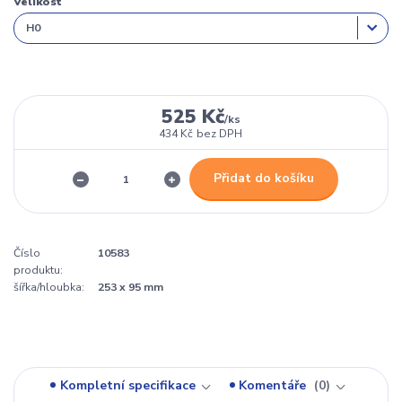
Velikost
525 Kč
/
ks
434 Kč
bez DPH
Přidat do košíku
Číslo
10583
produktu:
šířka/hloubka:
253 x 95 mm
Kompletní specifikace
Komentáře
0