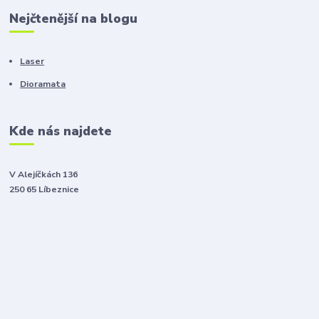
Nejčtenější na blogu
Laser
Dioramata
Kde nás najdete
V Alejíčkách 136
250 65 Líbeznice