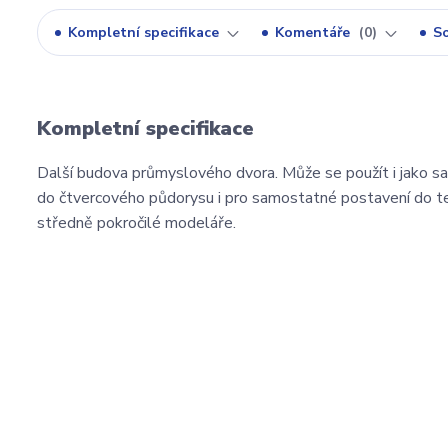
Kompletní specifikace
Komentáře
0
So
Kompletní specifikace
Další budova průmyslového dvora. Může se použít i jako sa
do čtvercového půdorysu i pro samostatné postavení do te
středně pokročilé modeláře.