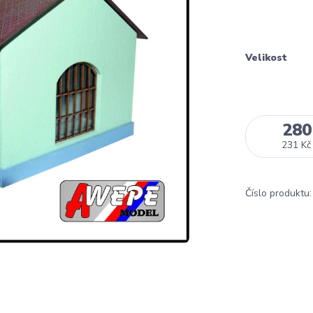
Velikost
280
231 Kč
Číslo produktu: