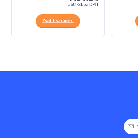
368 Kč
bez DPH
Zvolit variantu