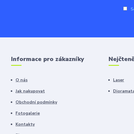
So
Informace pro zákazníky
Nejčteně
O nás
Laser
Jak nakupovat
Dioramat
Obchodní podmínky
Fotogalerie
Kontakty