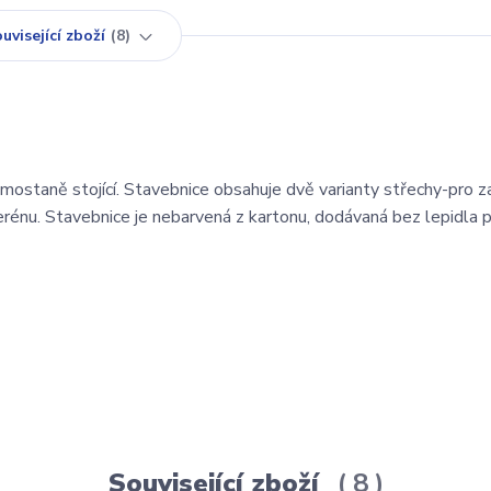
uvisející zboží
8
mostaně stojící. Stavebnice obsahuje dvě varianty střechy-pro z
rénu. Stavebnice je nebarvená z kartonu, dodávaná bez lepidla 
Související zboží
8