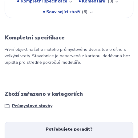
Kompletní specifikace
Komentáře
0
Související zboží
8
Kompletní specifikace
První objekt našeho malého průmyslového dvora. Jde o dílnu s
velkými vraty. Stavebnice je nebarvená z kartonu, dodávaná bez
lepidla pro středně pokročilé modeláře.
Zboží zařazeno v kategoriích
Průmyslové stavby
Potřebujete poradit?