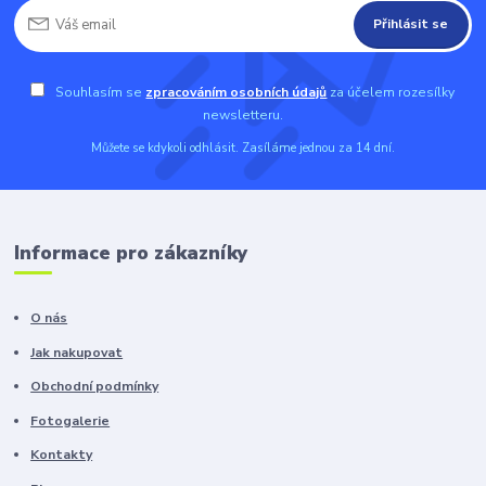
Přihlásit se
Souhlasím se
zpracováním osobních údajů
za účelem rozesílky
newsletteru.
Můžete se kdykoli odhlásit. Zasíláme jednou za 14 dní.
Informace pro zákazníky
O nás
Jak nakupovat
Obchodní podmínky
Fotogalerie
Kontakty