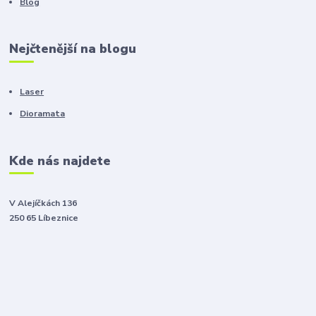
Blog
Nejčtenější na blogu
Laser
Dioramata
Kde nás najdete
V Alejíčkách 136
250 65 Líbeznice