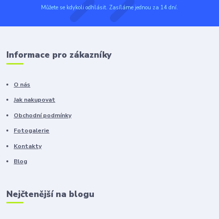
Můžete se kdykoli odhlásit. Zasíláme jednou za 14 dní.
Informace pro zákazníky
O nás
Jak nakupovat
Obchodní podmínky
Fotogalerie
Kontakty
Blog
Nejčtenější na blogu