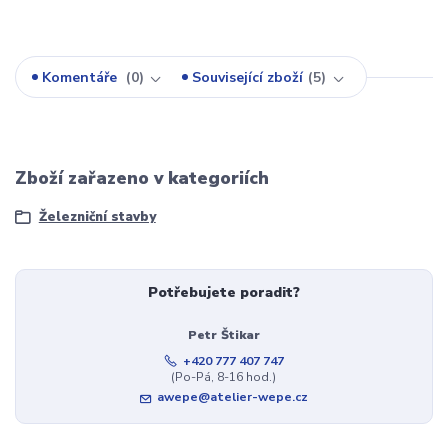
Komentáře
0
Související zboží
5
Zboží zařazeno v kategoriích
Železniční stavby
Potřebujete poradit?
Petr Štikar
+420 777 407 747
(Po-Pá, 8-16 hod.)
awepe@atelier-wepe.cz