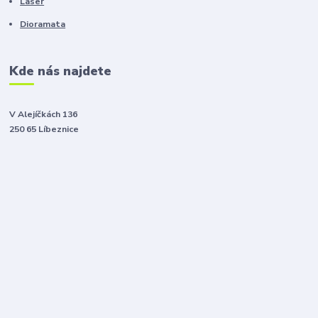
Laser
Dioramata
Kde nás najdete
V Alejíčkách 136
250 65 Líbeznice