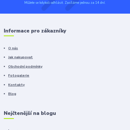
Můžete se kdykoli odhlásit. Zasíláme jednou za 14 dní.
Informace pro zákazníky
O nás
Jak nakupovat
Obchodní podmínky
Fotogalerie
Kontakty
Blog
Nejčtenější na blogu