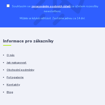
Souhlasím se
zpracováním osobních údajů
za účelem rozesílky
newsletteru.
Můžete se kdykoli odhlásit. Zasíláme jednou za 14 dní.
Informace pro zákazníky
O nás
Jak nakupovat
Obchodní podmínky
Fotogalerie
Kontakty
Blog