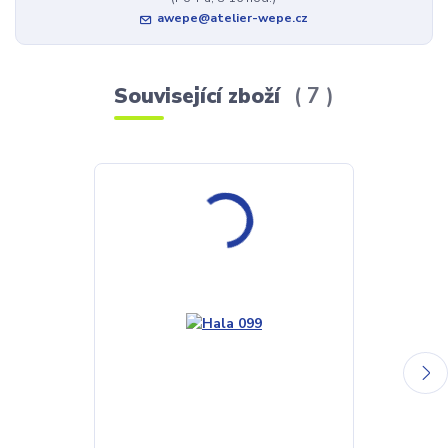
awepe@atelier-wepe.cz
Související zboží
7