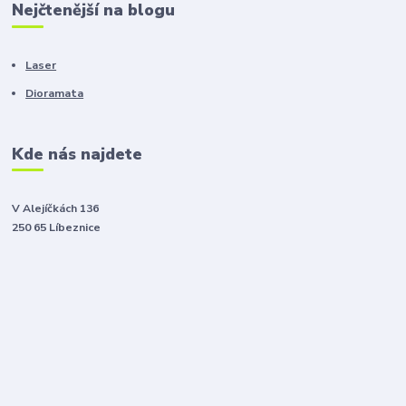
Nejčtenější na blogu
Laser
Dioramata
Kde nás najdete
V Alejíčkách 136
250 65 Líbeznice