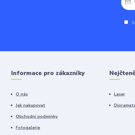
So
Informace pro zákazníky
Nejčteně
O nás
Laser
Jak nakupovat
Dioramat
Obchodní podmínky
Fotogalerie