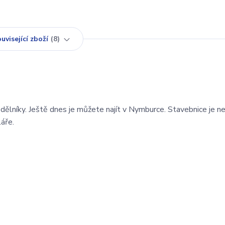
uvisející zboží
8
 dělníky. Ještě dnes je můžete najít v Nymburce. Stavebnice je n
áře.