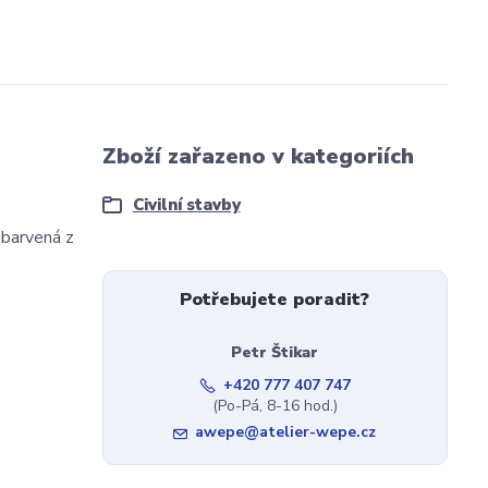
Zboží zařazeno v kategoriích
Civilní stavby
ebarvená z
Potřebujete poradit?
Petr Štikar
+420 777 407 747
(Po-Pá, 8-16 hod.)
awepe@atelier-wepe.cz