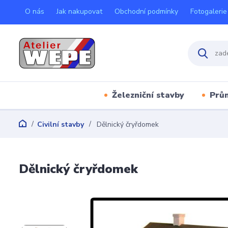
O nás
Jak nakupovat
Obchodní podmínky
Fotogalerie
Železniční stavby
Prů
Civilní stavby
Dělnický čryřdomek
Dělnický čryřdomek