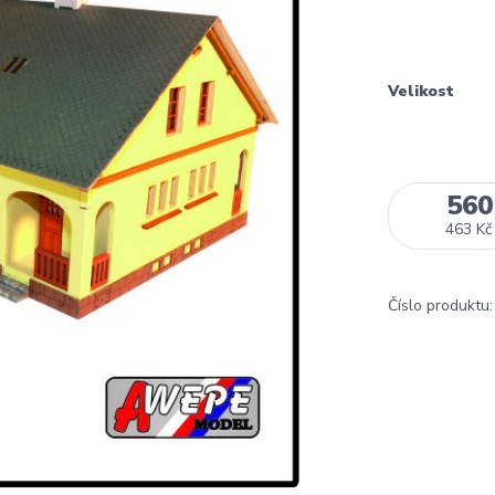
Velikost
560
463 Kč
Číslo produktu: