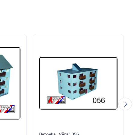
Bytovka „Věra" 056