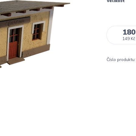
Velikost
180
149 Kč
Číslo produktu: