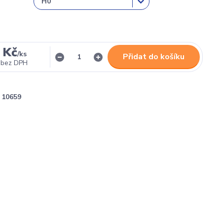
 Kč
/
ks
Přidat do košíku
bez DPH
10659