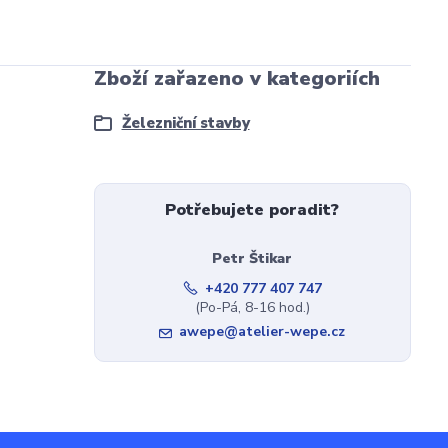
Zboží zařazeno v kategoriích
Železniční stavby
Potřebujete poradit?
Petr Štikar
+420 777 407 747
(Po-Pá, 8-16 hod.)
awepe@atelier-wepe.cz