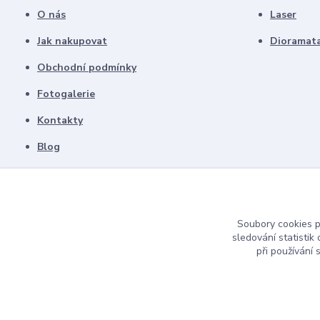
O nás
Laser
Jak nakupovat
Dioramat
Obchodní podmínky
Fotogalerie
Kontakty
Blog
Soubory cookies 
sledování statisti
při používání 