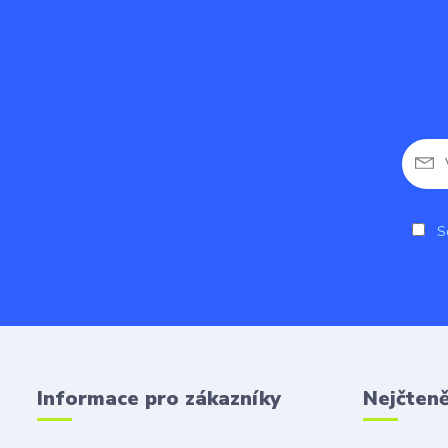
So
Informace pro zákazníky
Nejčteně