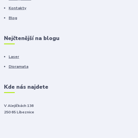
Kontakty
Blog
Nejčtenější na blogu
Laser
Dioramata
Kde nás najdete
V Alejíčkách 136
250 65 Líbeznice