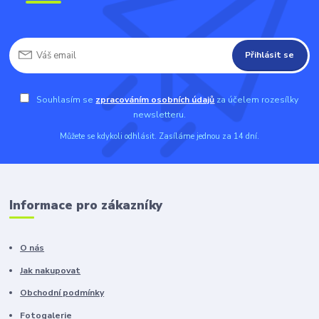
Přihlásit se
Souhlasím se
zpracováním osobních údajů
za účelem rozesílky
newsletteru.
Můžete se kdykoli odhlásit. Zasíláme jednou za 14 dní.
Informace pro zákazníky
O nás
Jak nakupovat
Obchodní podmínky
Fotogalerie