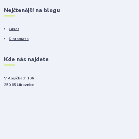
Nejčtenější na blogu
Laser
Dioramata
Kde nás najdete
V Alejíčkách 136
250 65 Líbeznice