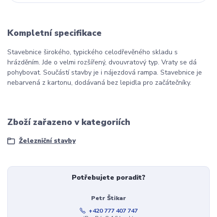
Kompletní specifikace
Stavebnice širokého, typického celodřevěného skladu s
hrázděním. Jde o velmi rozšířený, dvouvratový typ. Vraty se dá
pohybovat. Součástí stavby je i nájezdová rampa. Stavebnice je
nebarvená z kartonu, dodávaná bez lepidla pro začátečníky.
Zboží zařazeno v kategoriích
Železniční stavby
Potřebujete poradit?
Petr Štikar
+420 777 407 747