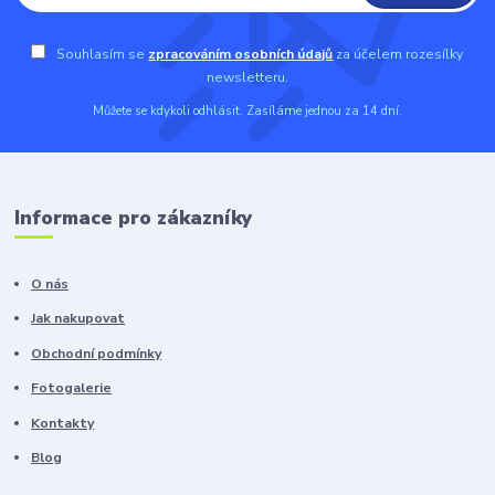
Souhlasím se
zpracováním osobních údajů
za účelem rozesílky
newsletteru.
Můžete se kdykoli odhlásit. Zasíláme jednou za 14 dní.
Informace pro zákazníky
O nás
Jak nakupovat
Obchodní podmínky
Fotogalerie
Kontakty
Blog