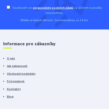
Souhlasím se
zpracováním osobních údajů
za účelem rozesílky
newsletteru.
Můžete se kdykoli odhlásit. Zasíláme jednou za 14 dní.
Informace pro zákazníky
O nás
Jak nakupovat
Obchodní podmínky
Fotogalerie
Kontakty
Blog