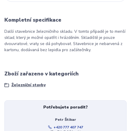
Kompletní specifikace
Další stavebnice železničního skladu. V tomto případě je to menší
sklad, který je možné opatřit i hrázděním. Skladiště je pouze
dvouvratové, vraty se dá pohybovat. Stavebnice je nebarvená z
kartonu, dodávaná bez lepidla pro začátečníky.
Zboží zařazeno v kategoriích
Železniční stavby
Potřebujete poradit?
Petr Štikar
+420 777 407 747