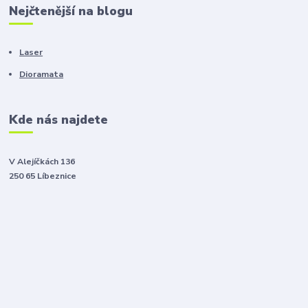
Nejčtenější na blogu
Laser
Dioramata
Kde nás najdete
V Alejíčkách 136
250 65 Líbeznice