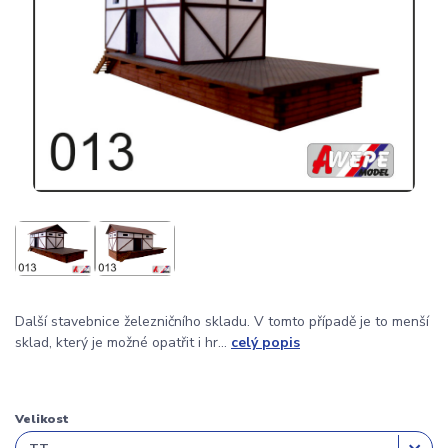
Další stavebnice železničního skladu. V tomto případě je to menší
sklad, který je možné opatřit i hr...
celý popis
Velikost