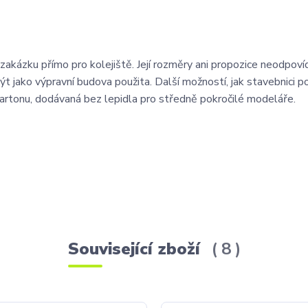
akázku přímo pro kolejiště. Její rozměry ani propozice neodpovíd
jako výpravní budova použita. Další možností, jak stavebnici pou
artonu, dodávaná bez lepidla pro středně pokročilé modeláře.
Související zboží
8