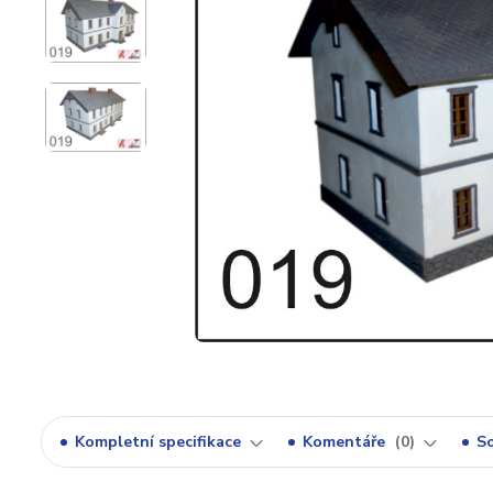
Kompletní specifikace
Komentáře
0
So