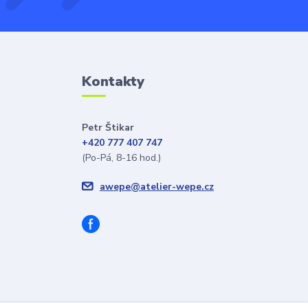
Kontakty
Petr Štikar
+420 777 407 747
(Po-Pá, 8-16 hod.)
awepe@atelier-wepe.cz