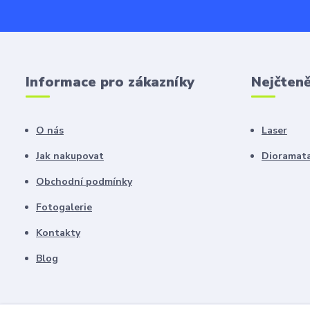
Informace pro zákazníky
Nejčteně
O nás
Laser
Jak nakupovat
Dioramat
Obchodní podmínky
Fotogalerie
Kontakty
Blog