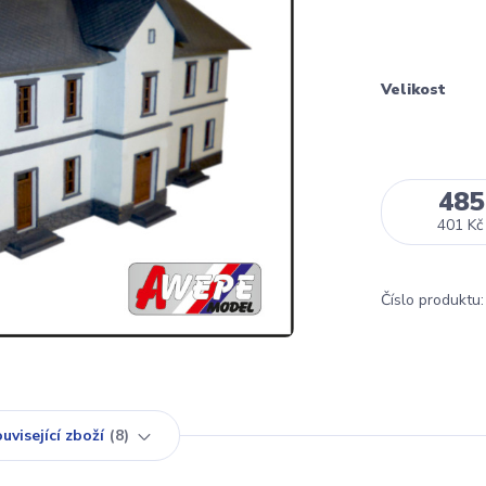
Velikost
485
401 Kč
Číslo produktu:
uvisející zboží
8