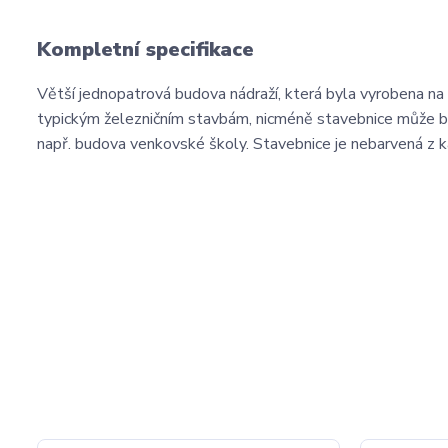
Kompletní specifikace
Větší jednopatrová budova nádraží, která byla vyrobena na z
typickým železničním stavbám, nicméně stavebnice může být 
např. budova venkovské školy. Stavebnice je nebarvená z k